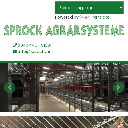
Powered by
Translate
0049 4494 91091
info@sprock.de
Previous
Next