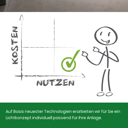
Auf Basis neuester Technologien erarbeiten wir für Sie ein
Lichtkonzept individuell passend für Ihre Anlage.